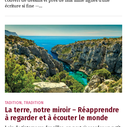
couvert de dessins et près de huit mille lignes d’une
écriture si fine —...
TADITION
,
TRADITION
La terre, notre miroir – Réapprendre
à regarder et à écouter le monde