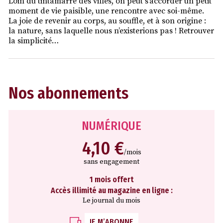
Loin du tintamarre des villes, on peut s’accorder un petit
moment de vie paisible, une rencontre avec soi-même.
La joie de revenir au corps, au souffle, et à son origine :
la nature, sans laquelle nous n’existerions pas ! Retrouver
la simplicité…
Nos abonnements
NUMÉRIQUE
4,10 €
/mois
sans engagement
1 mois offert
Accès illimité au magazine en ligne :
Le journal du mois
JE M’ABONNE