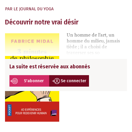
PAR
LE JOURNAL DU YOGA
Découvrir notre vrai désir
Un homme de l’art, un
homme du milieu, jamais
tiède ; il a choisi de
traverser ses so
La suite est réservée aux abonnés
S'abonner
Se connecter