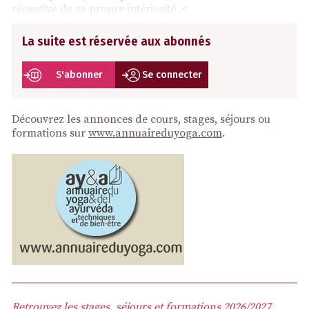
réceptive de sa propre intériorité .<
La suite est réservée aux abonnés
S'abonner
Se connecter
Découvrez les annonces de cours, stages, séjours ou
formations sur
www.annuaireduyoga.com
.
Retrouvez les stages, séjours et formations 2026/2027