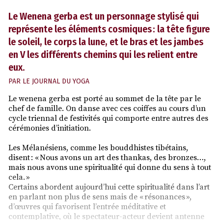
Le Wenena gerba est un personnage stylisé qui
représente les éléments cosmiques : la tête figure
le soleil, le corps la lune, et le bras et les jambes
en V les différents chemins qui les relient entre
eux.
PAR
LE JOURNAL DU YOGA
Le wenena gerba est porté au sommet de la tête par le
chef de famille. On danse avec ces coiffes au cours d’un
cycle triennal de festivités qui comporte entre autres des
cérémonies d’initiation.
Les Mélanésiens, comme les bouddhistes tibétains,
disent : « Nous avons un art des thankas, des bronzes…,
mais nous avons une spiritualité qui donne du sens à tout
cela. »
Certains abordent aujourd’hui cette spiritualité dans l’art
en parlant non plus de sens mais de « résonances »,
d’œuvres qui favorisent l’entrée méditative et
contemplative, où le spectateur-acteur devient antenne