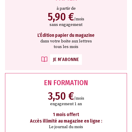
à partir de
5,90 €
/mois
sans engagement
L’Édition papier du magazine
dans votre boite aux lettres
tous les mois
JE M’ABONNE
EN FORMATION
3,50 €
/mois
engagement 1 an
1 mois offert
Accès illimité au magazine en ligne :
Le journal du mois