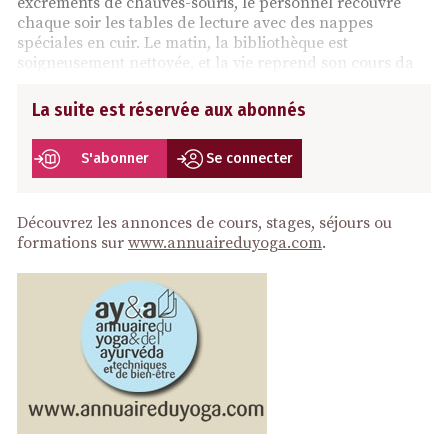
excréments de chauves-souris, le personnel recouvre
chaque soir les tables de lecture avec des nappes
spéciales en cuir. Le matin, la bibliothèque est
soigneusement nettoyée, et la vie reprend son cours da
La suite est réservée aux abonnés
S'abonner
Se connecter
Découvrez les annonces de cours, stages, séjours ou
formations sur
www.annuaireduyoga.com
.