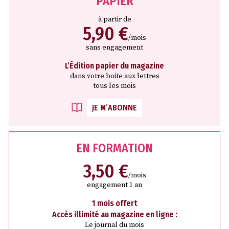
PAPIER
à partir de
5,90 €
/mois
sans engagement
L’Édition papier du magazine
dans votre boite aux lettres
tous les mois
JE M’ABONNE
EN FORMATION
3,50 €
/mois
engagement 1 an
1 mois offert
Accès illimité au magazine en ligne :
Le journal du mois