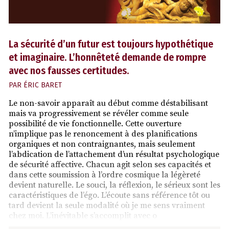
La sécurité d’un futur est toujours hypothétique
et imaginaire. L’honnêteté demande de rompre
avec nos fausses certitudes.
PAR
ÉRIC BARET
Le non-savoir apparaît au début comme déstabilisant
mais va progressivement se révéler comme seule
possibilité de vie fonctionnelle. Cette ouverture
n’implique pas le renoncement à des planifications
organiques et non contraignantes, mais seulement
l’abdication de l’attachement d’un résultat psychologique
de sécurité affective. Chacun agit selon ses capacités et
dans cette soumission à l’ordre cosmique la légèreté
devient naturelle. Le souci, la réflexion, le sérieux sont les
caractéristiques de l’égo. L’écoute sans référence tôt ou
tard devient la seule modalité où je me sens vraiment
chez moi. L’inévitable s’accomplit avec o