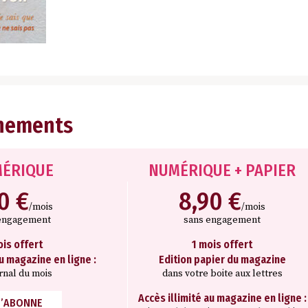
nements
ÉRIQUE
NUMÉRIQUE + PAPIER
10 €
8,90 €
/mois
/mois
engagement
sans engagement
ois offert
1 mois offert
au magazine en ligne :
Edition papier du magazine
rnal du mois
dans votre boite aux lettres
Accès illimité au magazine en ligne :
M’ABONNE