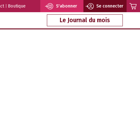
ct
Boutique
S'abonner
Se connecter
Le Journal du mois