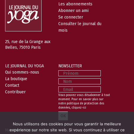
Les abonnements
Abonner un ami
Se connecter
Consulter le journal du
mois
25, rue de la Grange aux
Belles, 75010 Paris
LE JOURNAL DU YOGA
NEWSLETTER
Prénom
Qui sommes-nous
La boutique
Nom
Contact
Email
Contribuer
Vous pouvez vous désabonner à tout
moment. Pour en savoir plus sur
notre politique de protection des
données,
cliquez-ici
Nous utilisons des cookies pour vous garantir la meilleure
Mentions légales
expérience sur notre site web. Si vous continuez à utiliser ce