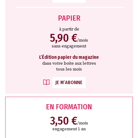
PAPIER
à partir de
5,90 €
/mois
sans engagement
L’Édition papier du magazine
dans votre boite aux lettres
tous les mois
JE M’ABONNE
EN FORMATION
3,50 €
/mois
engagement 1 an