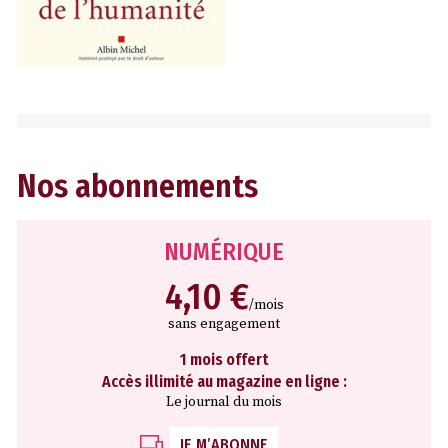
Nos abonnements
NUMÉRIQUE
4,10 €
/mois
sans engagement
1 mois offert
Accès illimité au magazine en ligne :
Le journal du mois
JE M’ABONNE