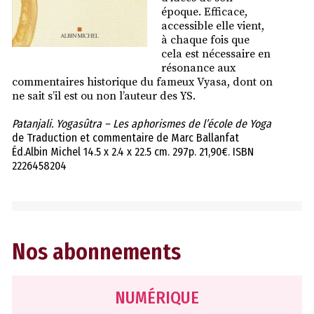
époque. Efficace,
accessible elle vient,
à chaque fois que
cela est nécessaire en
résonance aux
commentaires historique du fameux Vyasa, dont on
ne sait s’il est ou non l’auteur des YS.
Patanjali. Yogasûtra – Les aphorismes de l’école de Yoga
de Traduction et commentaire de Marc Ballanfat
Éd.Albin Michel 14.5 x 2.4 x 22.5 cm. 297p. 21,90€. ISBN
2226458204
Nos abonnements
NUMÉRIQUE