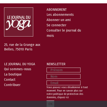
ABONNEMENT
Les abonnements
Abonner un ami
Se connecter
Consulter le journal du
mois
25, rue de la Grange aux
Belles, 75010 Paris
LE JOURNAL DU YOGA
NEWSLETTER
Prénom
Qui sommes-nous
La boutique
Nom
Contact
Email
Contribuer
Vous pouvez vous désabonner à tout
moment. Pour en savoir plus sur
notre politique de protection des
données,
cliquez-ici