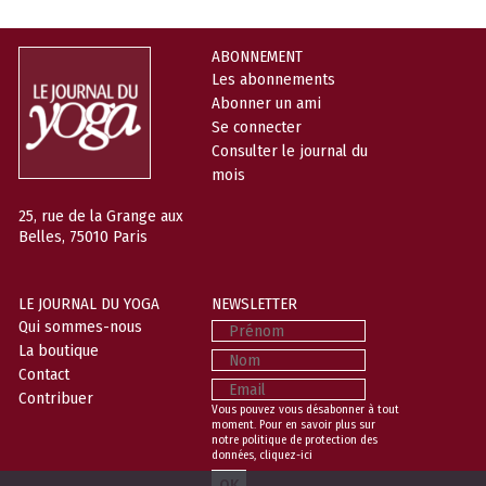
ABONNEMENT
Les abonnements
Abonner un ami
Se connecter
Consulter le journal du
mois
25, rue de la Grange aux
Belles, 75010 Paris
LE JOURNAL DU YOGA
NEWSLETTER
Prénom
Qui sommes-nous
La boutique
Nom
Contact
Email
Contribuer
Vous pouvez vous désabonner à tout
moment. Pour en savoir plus sur
notre politique de protection des
données,
cliquez-ici