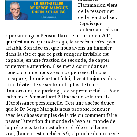
Flammarion vient
de le ressortir et
de le réactualiser.
Depuis que
l’auteur a créé son
« personnage » Pensouillard le hamster en 2011,
qui n’est autre que notre ego, le succès ne s’est pas
affaibli. Son idée est que nous avons un hamster
dans la tête et que ce petit rongeur invisible est
capable, en une fraction de seconde, de capter
toute votre attention. Il se met à courir dans sa
roue… comme nous avec nos pensées. Il nous
accapare, il ramène tout à lui, il veut toujours plus
afin d’éviter de se sentir nul : plus de tours,
d’autoroutes, de parkings, de supermarchés… Pour
calmer ce Pensouillard ? Une seule solution : la
décroissance personnelle. C’est une ascèse douce
que le Dr Serge Marquis nous propose, renouer
avec les choses simples de la vie ou comment faire
passer l’attention du monde de l’ego au monde de
la présence. Le ton est alerte, drôle et tellement
vrai, (l’auteur est québécois !), si proche de notre vie