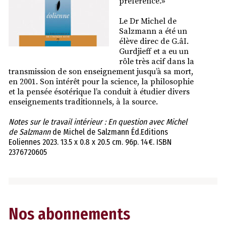
préférence.»
Le Dr Michel de
Salzmann a été un
élève direc de G.âI.
Gurdjieff et a eu un
rôle très acif dans la
transmission de son enseignement jusqu’à sa mort,
en 2001. Son intérêt pour la science, la philosophie
et la pensée ésotérique l’a conduit à étudier divers
enseignements traditionnels, à la source.
Notes sur le travail intérieur : En question avec Michel
de Salzmann
de Michel de Salzmann Éd.Editions
Eoliennes 2023. 13.5 x 0.8 x 20.5 cm. 96p. 14€. ISBN
2376720605
Nos abonnements