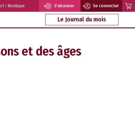
ct
Boutique
S'abonner
Se connecter
Le Journal du mois
sons et des âges