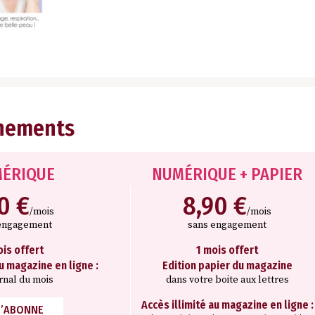
nements
ÉRIQUE
NUMÉRIQUE + PAPIER
10 €
8,90 €
/mois
/mois
engagement
sans engagement
ois offert
1 mois offert
au magazine en ligne :
Edition papier du magazine
rnal du mois
dans votre boite aux lettres
Accès illimité au magazine en ligne :
M’ABONNE