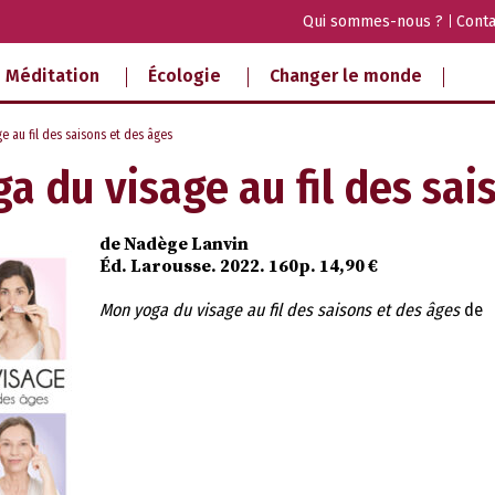
Qui sommes-nous ?
Conta
Méditation
Écologie
Changer le monde
 au fil des saisons et des âges
a du visage au fil des sai
de Nadège Lanvin
Éd. Larousse. 2022. 160p. 14,90 €
Mon yoga du visage au fil des saisons et des âges
de