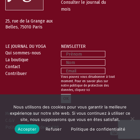
Consulter le journal du
mois
25, rue de la Grange aux
Belles, 75010 Paris
LE JOURNAL DU YOGA
NEWSLETTER
Prénom
Qui sommes-nous
La boutique
Nom
Contact
Email
Contribuer
Vous pouvez vous désabonner à tout
moment. Pour en savoir plus sur
notre politique de protection des
données,
cliquez-ici
Nous utilisons des cookies pour vous garantir la meilleure
Mentions légales
expérience sur notre site web. Si vous continuez à utiliser ce
site, nous supposerons que vous en êtes satisfait.
C.G.V
Politique de confidentialité
Accepter
Refuser
Politique de confidentialité