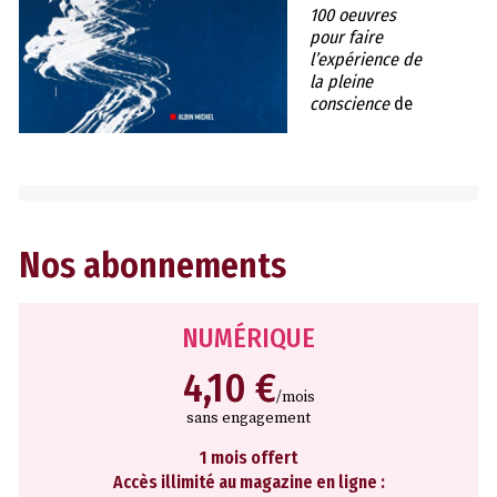
100 oeuvres
pour faire
l’expérience de
la pleine
conscience
de
Nos abonnements
NUMÉRIQUE
4,10 €
/mois
sans engagement
1 mois offert
Accès illimité au magazine en ligne :