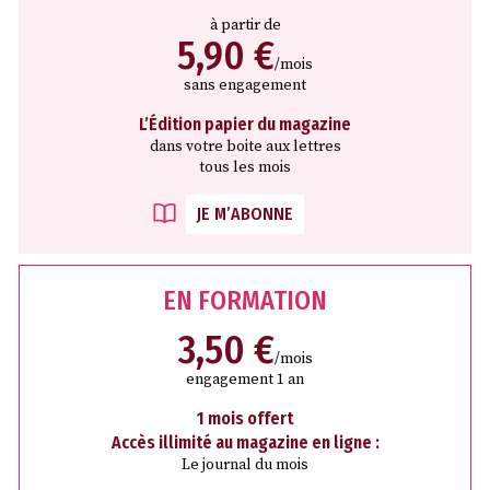
à partir de
5,90 €
/mois
sans engagement
L’Édition papier du magazine
dans votre boite aux lettres
tous les mois
JE M’ABONNE
EN FORMATION
3,50 €
/mois
engagement 1 an
1 mois offert
Accès illimité au magazine en ligne :
Le journal du mois