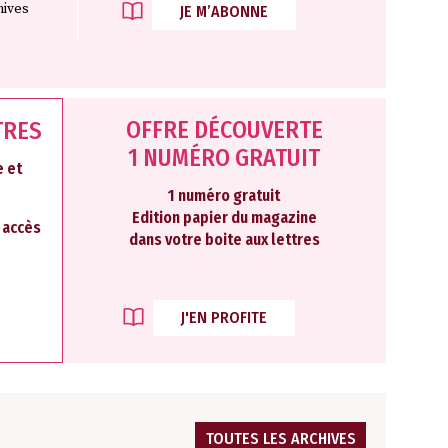
hives
JE M’ABONNE
OFFRE DÉCOUVERTE
TRES
1 NUMÉRO GRATUIT
 et
1 numéro gratuit
Edition papier du magazine
2 accès
dans votre boite aux lettres
J'EN PROFITE
TOUTES LES ARCHIVES