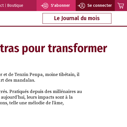
ct
Boutique
S'abonner
Se connecter
Le Journal du mois
tras pour transformer
or
et de
Tenzin Penpa
, moine tibétain, il
art des mandalas.
crés. Pratiqués depuis des millénaires au
 aujourd’hui, leurs impacts sont à la
ons, telle une mélodie de l’âme,