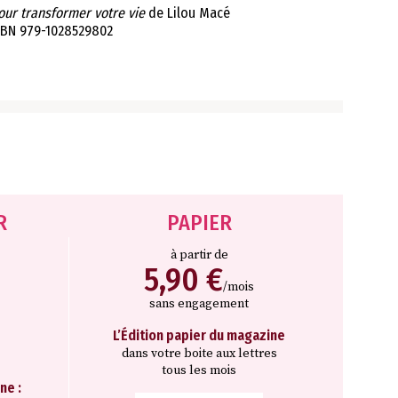
our transformer votre vie
de Lilou Macé
 ISBN 979-1028529802
R
PAPIER
à partir de
5,90 €
/mois
sans engagement
L’Édition papier du magazine
dans votre boite aux lettres
tous les mois
ne :