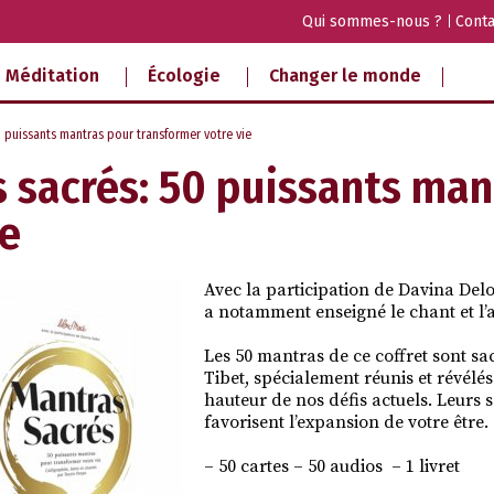
Qui sommes-nous ?
Conta
Méditation
Écologie
Changer le monde
0 puissants mantras pour transformer votre vie
 sacrés: 50 puissants man
ie
Avec la participation de
Davina Del
a notamment enseigné le chant et l’
Les 50 mantras de ce coffret sont sa
Tibet, spécialement réunis et révélés
hauteur de nos défis actuels. Leurs s
favorisent l’expansion de votre être.
– 50 cartes – 50 audios – 1 livret