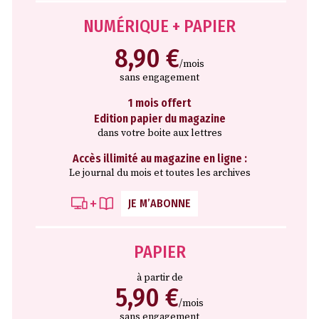
NUMÉRIQUE + PAPIER
8,90 €
/mois
sans engagement
1 mois offert
Edition papier du magazine
dans votre boite aux lettres
Accès illimité au magazine en ligne :
Le journal du mois et toutes les archives
JE M’ABONNE
PAPIER
à partir de
5,90 €
/mois
sans engagement