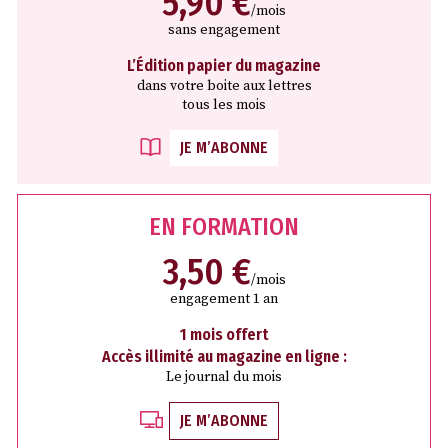
5,90 €
/mois
sans engagement
L’Édition papier du magazine
dans votre boite aux lettres
tous les mois
JE M’ABONNE
EN FORMATION
3,50 €
/mois
engagement 1 an
1 mois offert
Accès illimité au magazine en ligne :
Le journal du mois
JE M’ABONNE