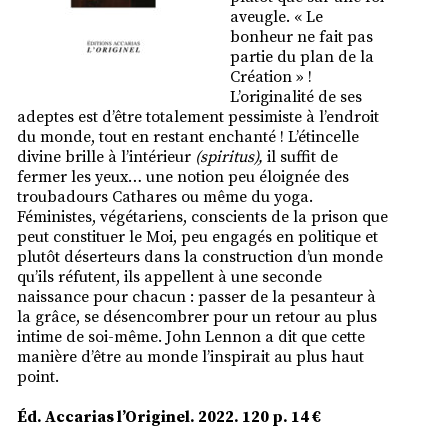
aveugle. « Le
bonheur ne fait pas
partie du plan de la
Création » !
L’originalité de ses
adeptes est d’être totalement pessimiste à l’endroit
du monde, tout en restant enchanté ! L’étincelle
divine brille à l’intérieur
(spiritus),
il suffit de
fermer les yeux… une notion peu éloignée des
troubadours Cathares ou même du yoga.
Féministes, végétariens, conscients de la prison que
peut constituer le Moi, peu engagés en politique et
plutôt déserteurs dans la construction d’un monde
qu’ils réfutent, ils appellent à une seconde
naissance pour chacun : passer de la pesanteur à
la grâce, se désencombrer pour un retour au plus
intime de soi-même. John Lennon a dit que cette
manière d’être au monde l’inspirait au plus haut
point.
Éd. Accarias l’Originel. 2022. 120 p. 14 €