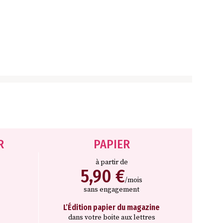
R
PAPIER
à partir de
5,90 €
/mois
sans engagement
L’Édition papier du magazine
dans votre boite aux lettres