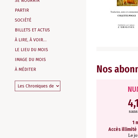
SE NOURRIR
PARTIR
SOCIÉTÉ
BILLETS ET ACTUS
À LIRE, À VOIR…
LE LIEU DU MOIS
IMAGE DU MOIS
Nos abon
À MÉDITER
NU
4,
san
1 
Accès illimité
Le j