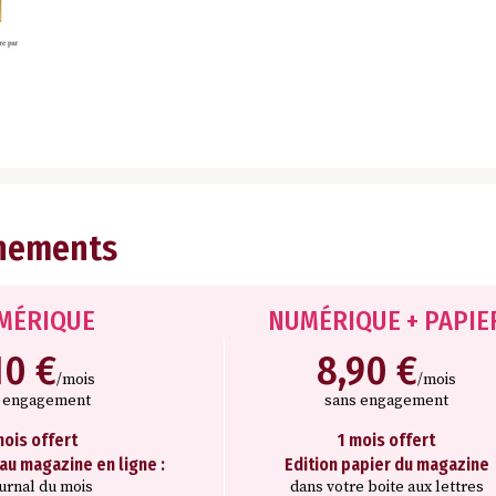
nements
MÉRIQUE
NUMÉRIQUE + PAPIE
10 €
8,90 €
/mois
/mois
s engagement
sans engagement
mois offert
1 mois offert
 au magazine en ligne :
Edition papier du magazine
ournal du mois
dans votre boite aux lettres