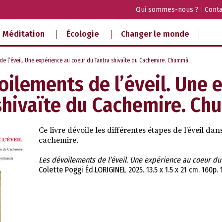
Qui sommes-nous ?
Conta
Méditation
Écologie
Changer le monde
de l’éveil. Une expérience au coeur du Tantra shivaïte du Cachemire. Chummâ.
oilements de l’éveil. Une 
shivaïte du Cachemire. C
Ce livre dévoile les différentes étapes de l’éveil da
cachemire.
Les dévoilements de l’éveil. Une expérience au coeur d
Colette Poggi Éd.LORIGINEL 2025. 13.5 x 1.5 x 21 cm. 160p