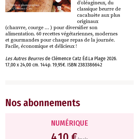
d’oléagineux, du
classique beurre de
cacahuète aux plus
originaux
(chanvre, courge … ) pour diversifier son
alimentation. 60 recettes végétariennes, modernes
et gourmandes pour chaque repas de la journée.
Facile, économique et délicieux !
Les Autres Beurres
de Clémence Catz Éd.La Plage 2026.
17,00 x 24,00 cm. 144p. 19,95€. ISBN 2383386642
Nos abonnements
NUMÉRIQUE
4,10 €