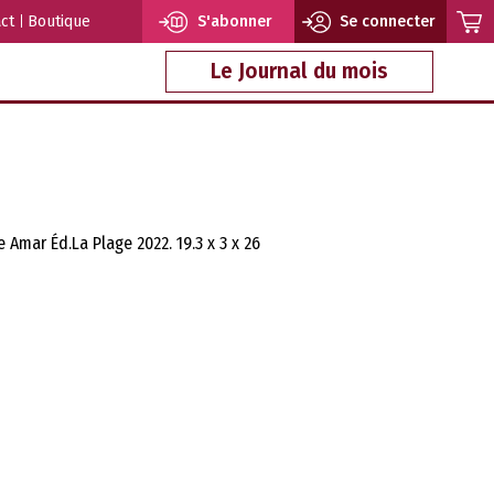
ct
Boutique
S'abonner
Se connecter
Le Journal du mois
 Amar Éd.La Plage 2022. 19.3 x 3 x 26