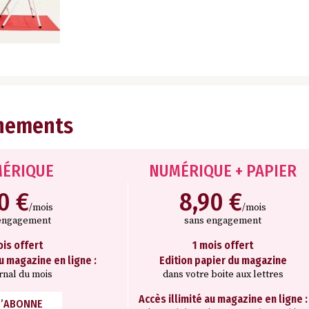
nements
ÉRIQUE
NUMÉRIQUE + PAPIER
10 €
8,90 €
/mois
/mois
engagement
sans engagement
ois offert
1 mois offert
au magazine en ligne :
Edition papier du magazine
rnal du mois
dans votre boite aux lettres
Accès illimité au magazine en ligne :
M’ABONNE