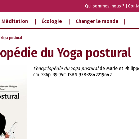
Qui sommes-nous ?
Conta
Méditation
Écologie
Changer le monde
 Yoga postural
lopédie du Yoga postural
L’encyclopédie du Yoga postural
de Marie et Philippe
cm. 336p. 39,95€. ISBN 978-2842219642