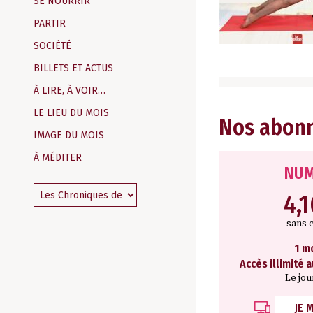
SE NOURRIR
PARTIR
SOCIÉTÉ
BILLETS ET ACTUS
À LIRE, À VOIR…
LE LIEU DU MOIS
Nos abon
IMAGE DU MOIS
À MÉDITER
NUM
4,
sans 
1 m
Accès illimité 
Le jou
JE 