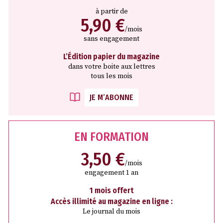
à partir de
5,90 €
/mois
sans engagement
L’Édition papier du magazine
dans votre boite aux lettres
tous les mois
JE M’ABONNE
EN FORMATION
3,50 €
/mois
engagement 1 an
1 mois offert
Accès illimité au magazine en ligne :
Le journal du mois