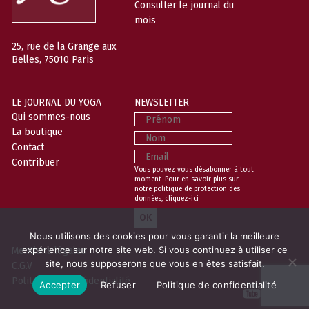
Consulter le journal du
mois
25, rue de la Grange aux
Belles, 75010 Paris
LE JOURNAL DU YOGA
NEWSLETTER
Prénom
Qui sommes-nous
La boutique
Nom
Contact
Email
Contribuer
Vous pouvez vous désabonner à tout
moment. Pour en savoir plus sur
notre politique de protection des
données,
cliquez-ici
Nous utilisons des cookies pour vous garantir la meilleure
Mentions légales
expérience sur notre site web. Si vous continuez à utiliser ce
site, nous supposerons que vous en êtes satisfait.
C.G.V
Politique de confidentialité
Accepter
Refuser
Politique de confidentialité