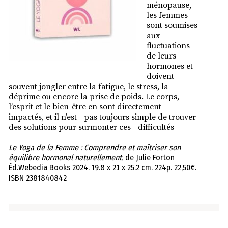
ménopause,
les femmes
sont soumises
aux
fluctuations
de leurs
hormones et
doivent
souvent jongler entre la fatigue, le stress, la
déprime ou encore la prise de poids. Le corps,
l’esprit et le bien-être en sont directement
impactés, et il n’est pas toujours simple de trouver
des solutions pour surmonter ces difficultés
Le Yoga de la Femme : Comprendre et maîtriser son
équilibre hormonal naturellement.
de Julie Forton
Éd.Webedia Books 2024. 19.8 x 2.1 x 25.2 cm. 224p. 22,50€.
ISBN 2381840842