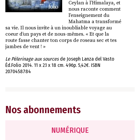
Ceylan à l’Himalaya, et
nous raconte comment
l’enseignement du
Mahatma a transformé
sa vie. Il nous invite à un inoubliable voyage au
coeur d’un pays et de nous-mêmes. « Et que la
route fasse chanter ton corps de roseau sec et tes
jambes de vent ! »
Le Pèlerinage aux sources
de Joseph Lanza del Vasto
Éd.Folio 2014. 11 x 2.1 x 18 cm. 496p. 5,42€. ISBN
2070458784
Nos abonnements
NUMÉRIQUE