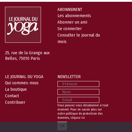
ABONNEMENT
Les abonnements
Abonner un ami
Se connecter
Consulter le journal du
mois
25, rue de la Grange aux
Belles, 75010 Paris
LE JOURNAL DU YOGA
NEWSLETTER
Prénom
Qui sommes-nous
La boutique
Nom
Contact
Email
Contribuer
Vous pouvez vous désabonner à tout
moment. Pour en savoir plus sur
notre politique de protection des
données,
cliquez-ici