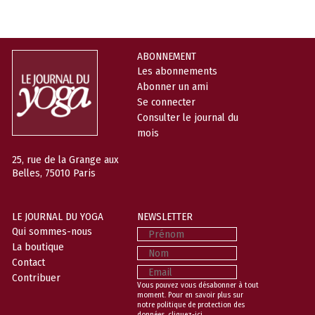
ABONNEMENT
Les abonnements
Abonner un ami
Se connecter
Consulter le journal du
mois
25, rue de la Grange aux
Belles, 75010 Paris
LE JOURNAL DU YOGA
NEWSLETTER
Prénom
Qui sommes-nous
La boutique
Nom
Contact
Email
Contribuer
Vous pouvez vous désabonner à tout
moment. Pour en savoir plus sur
notre politique de protection des
données,
cliquez-ici