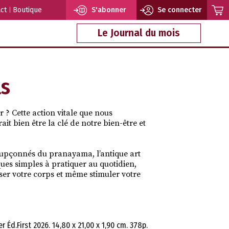
ct
Boutique
S'abonner
Se connecter
Le Journal du mois
ls
 ? Cette action vitale que nous
it bien être la clé de notre bien-être et
soupçonnés du pranayama, l’antique art
ques simples à pratiquer au quotidien,
ser votre corps et même stimuler votre
 Éd.First 2026. 14,80 x 21,00 x 1,90 cm. 378p.