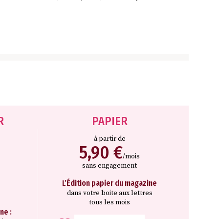
R
PAPIER
à partir de
5,90 €
/mois
sans engagement
L’Édition papier du magazine
dans votre boite aux lettres
tous les mois
ne :