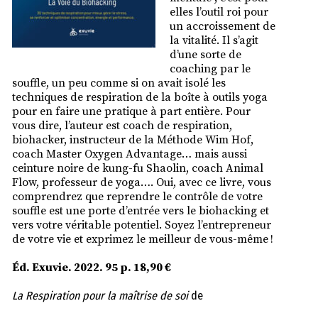
elles l’outil roi pour
un accroissement de
la vitalité. Il s’agit
d’une sorte de
coaching par le
souffle, un peu comme si on avait isolé les
techniques de respiration de la boîte à outils yoga
pour en faire une pratique à part entière. Pour
vous dire, l’auteur est coach de respiration,
biohacker, instructeur de la Méthode Wim Hof,
coach Master Oxygen Advantage… mais aussi
ceinture noire de kung-fu Shaolin, coach Animal
Flow, professeur de yoga…. Oui, avec ce livre, vous
comprendrez que reprendre le contrôle de votre
souffle est une porte d’entrée vers le biohacking et
vers votre véritable potentiel. Soyez l’entrepreneur
de votre vie et exprimez le meilleur de vous-même !
Éd. Exuvie. 2022. 95 p. 18,90 €
La Respiration pour la maîtrise de soi
de