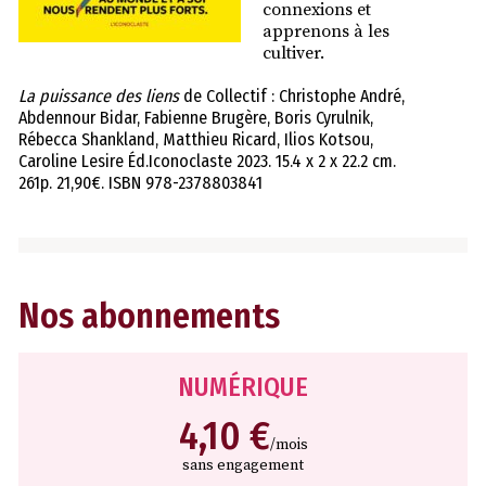
connexions et
apprenons à les
cultiver.
La puissance des liens
de Collectif : Christophe André,
Abdennour Bidar, Fabienne Brugère, Boris Cyrulnik,
Rébecca Shankland, Matthieu Ricard, Ilios Kotsou,
Caroline Lesire Éd.Iconoclaste 2023. 15.4 x 2 x 22.2 cm.
261p. 21,90€. ISBN 978-2378803841
Nos abonnements
NUMÉRIQUE
4,10 €
/mois
sans engagement