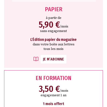
PAPIER
à partir de
5,90 €
/mois
sans engagement
L’Édition papier du magazine
dans votre boite aux lettres
tous les mois
JE M’ABONNE
EN FORMATION
3,50 €
/mois
engagement 1 an
1 mois offert