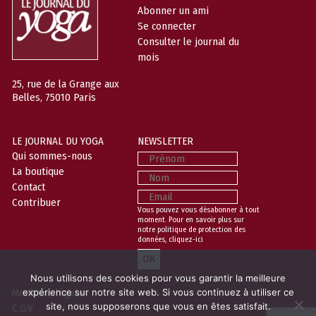
Abonner un ami
Se connecter
Consulter le journal du
mois
25, rue de la Grange aux
Belles, 75010 Paris
LE JOURNAL DU YOGA
NEWSLETTER
Prénom
Qui sommes-nous
La boutique
Nom
Contact
Email
Contribuer
Vous pouvez vous désabonner à tout
moment. Pour en savoir plus sur
notre politique de protection des
données,
cliquez-ici
Nous utilisons des cookies pour vous garantir la meilleure
Mentions légales
expérience sur notre site web. Si vous continuez à utiliser ce
site, nous supposerons que vous en êtes satisfait.
C.G.V