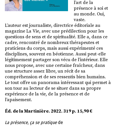
l’art de la
présence à soi et
au monde. Oui,
vaste.
L’auteur est journaliste, directrice éditoriale au
magazine La Vie, avec une prédilection pour les
questions de sens et de spiritualité. Elle a, dans ce
cadre, rencontré de nombreux thérapeutes et
praticiens du corps, mais aussi expérimenté ces
disciplines, souvent en béotienne. Aussi peut-elle
légitimement partager son vécu de l’intérieur. Elle
nous propose, avec une certaine fraîcheur, dans
une structure assez libre, un récit de sa
compréhension et de ses ressentis bien humains.
Le tout offre un panorama intéressant qui permet à
son tour au lecteur de se situer dans sa propre
expérience de la vie, de la présence et de
l’apaisement.
Éd. de la Martinière. 2022. 319 p. 15,90 €
La présence, ça se pratique
de