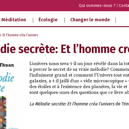
Qui sommes-nous ?
Conta
Méditation
Écologie
Changer le monde
: Et l’homme créa l’univers
die secrète: Et l’homme cr
L’univers nous sera-t-il un jour révélé dans la t
à percer le secret de sa vraie mélodie? Comment 
l’infiniment grand et comment l’Univers tout ent
galaxies, a-t-il jailli d’un « vide microscopique
des étoiles et à l’existence des planètes, la vie e
sont quelques-unes des questions que ce livre a
La Mélodie secrète: Et l’homme créa l’univers
de Trin