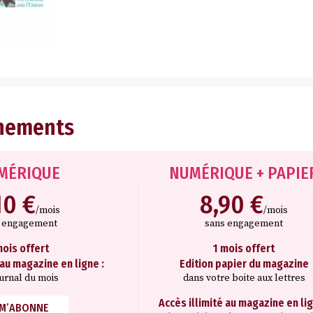
nements
MÉRIQUE
NUMÉRIQUE + PAPIE
10 €
8,90 €
/mois
/mois
s engagement
sans engagement
mois offert
1 mois offert
 au magazine en ligne :
Edition papier du magazine
ournal du mois
dans votre boite aux lettres
Accès illimité au magazine en lig
 M’ABONNE