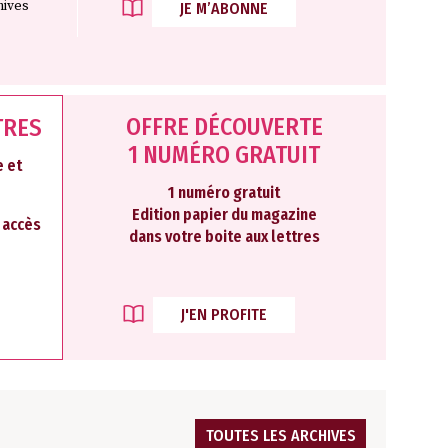
hives
JE M’ABONNE
OFFRE DÉCOUVERTE
TRES
1 NUMÉRO GRATUIT
 et
1 numéro gratuit
Edition papier du magazine
2 accès
dans votre boite aux lettres
J'EN PROFITE
TOUTES LES ARCHIVES