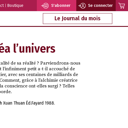
ct
Boutique
S'abonner
Se connecter
Le Journal du mois
éa l’univers
otalité de sa réalité ? Parviendrons-nous
l’infiniment petit a-t-il accouché de
ier, avec ses centaines de milliards de
 » Comment, grâce à l’alchimie créatrice
t la conscience ont-elles surgi ? Telles
borde.
h Xuan Thuan Éd.Fayard 1988.