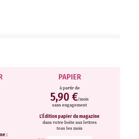
R
PAPIER
à partir de
5,90 €
/mois
sans engagement
L’Édition papier du magazine
dans votre boite aux lettres
tous les mois
ne :