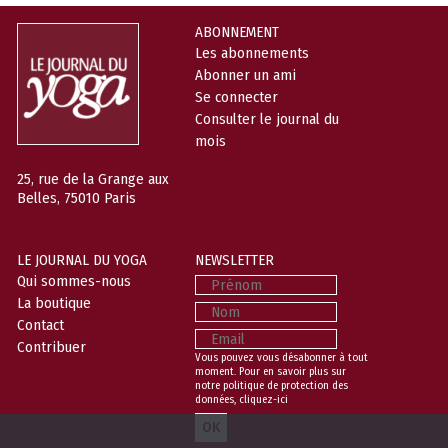
ABONNEMENT
Les abonnements
Abonner un ami
Se connecter
Consulter le journal du
mois
25, rue de la Grange aux
Belles, 75010 Paris
LE JOURNAL DU YOGA
NEWSLETTER
Prénom
Qui sommes-nous
La boutique
Nom
Contact
Email
Contribuer
Vous pouvez vous désabonner à tout
moment. Pour en savoir plus sur
notre politique de protection des
données,
cliquez-ici