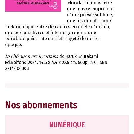
Murakami
nous livre
une œuvre empreinte
d’une poésie sublime,
une histoire d’amour
mélancolique entre deux êtres en quête d’absolu,
une ode aux livres et à leurs gardiens, une
parabole puissante sur l’étrangeté de notre
époque.
La Cité aux murs incertains
de Haruki Murakami
Éd.Belfond 2024. 14.6 x 4.4 x 22.5 cm. 560p. 25€. ISBN
2714404308
Nos abonnements
NUMÉRIQUE