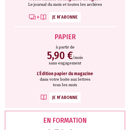
Le journal du mois et toutes les archives
JE M’ABONNE
PAPIER
à partir de
5,90 €
/mois
sans engagement
L’Édition papier du magazine
dans votre boite aux lettres
tous les mois
JE M’ABONNE
EN FORMATION