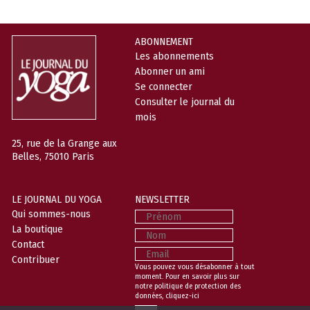
ABONNEMENT
Les abonnements
Abonner un ami
Se connecter
Consulter le journal du
mois
25, rue de la Grange aux
Belles, 75010 Paris
LE JOURNAL DU YOGA
NEWSLETTER
Prénom
Qui sommes-nous
La boutique
Nom
Contact
Email
Contribuer
Vous pouvez vous désabonner à tout
moment. Pour en savoir plus sur
notre politique de protection des
données,
cliquez-ici