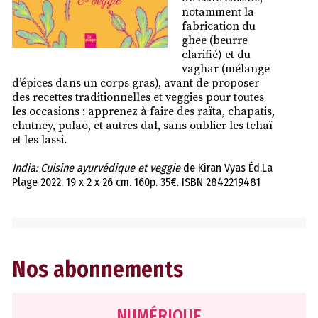
notamment la
fabrication du
ghee (beurre
clarifié) et du
vaghar (mélange
d’épices dans un corps gras), avant de proposer
des recettes traditionnelles et veggies pour toutes
les occasions : apprenez à faire des raïta, chapatis,
chutney, pulao, et autres dal, sans oublier les tchaï
et les lassi.
India: Cuisine ayurvédique et veggie
de Kiran Vyas Éd.La
Plage 2022. 19 x 2 x 26 cm. 160p. 35€. ISBN 2842219481
Nos abonnements
NUMÉRIQUE