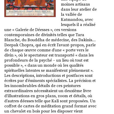
moines artisans
dans leur atelier de
la vallée de
Katmandou, avec
lesquels il a réalisé
une « Galerie de Déesses », ces versions
contemporaines de divinités telles que Tara
Blanche, du Bouddha de médecine, des Dakinis…
Deepak Chopra, qui en écrit l’avant-propos, parle
de chaque œuvre comme d’une « porte vers le
divin », où le spectateur est transporté « dans les
profondeurs de la psyché – un lieu où tout est
possible », « dans un monde où les qualités
spirituelles latentes se manifestent pleinement ».
Les descriptions, introductions et postfaces sont
écrites par d’éminents spécialistes. La précision et
les innombrables détails de ces peintures
extraordinaires nécessitaient un deuxième livre
d’illustrations en gros plans, zoom et détails, où
d’autres déesses telle que Kali sont proposées. Un
coffret de cartes de méditation grand format avec
un chevalet en bois pour les disposer vient