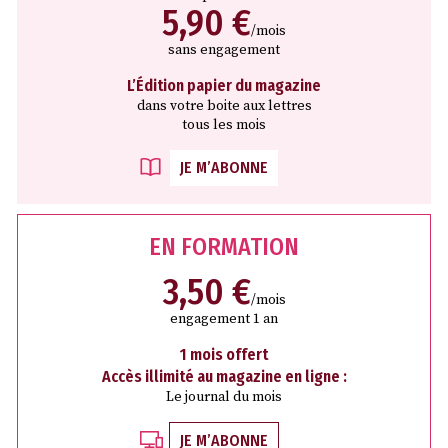
5,90 €
/mois
sans engagement
L’Édition papier du magazine
dans votre boite aux lettres
tous les mois
JE M’ABONNE
EN FORMATION
3,50 €
/mois
engagement 1 an
1 mois offert
Accès illimité au magazine en ligne :
Le journal du mois
JE M’ABONNE