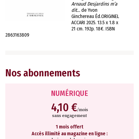
Arnaud Desjardins m’a
dit…
de Yvon
Ginchereau Éd.ORIGINEL
ACCARI 2025. 13.5 x 1.8 x
21 cm. 192p. 18€. ISBN
2863163809
Nos abonnements
NUMÉRIQUE
4,10 €
/mois
sans engagement
1 mois offert
Accès illimité au magazine en ligne :