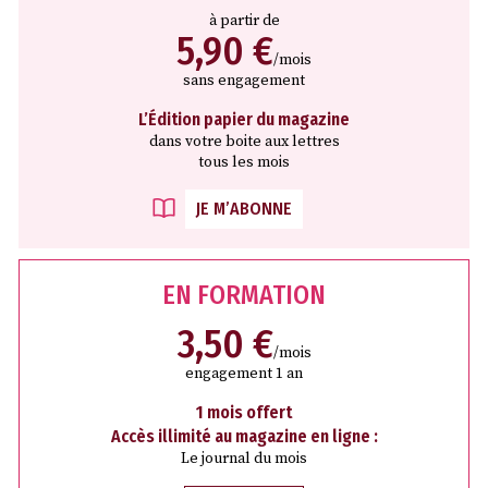
à partir de
5,90 €
/mois
sans engagement
L’Édition papier du magazine
dans votre boite aux lettres
tous les mois
JE M’ABONNE
EN FORMATION
3,50 €
/mois
engagement 1 an
1 mois offert
Accès illimité au magazine en ligne :
Le journal du mois