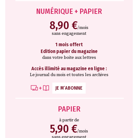
NUMÉRIQUE + PAPIER
8,90 €
/mois
sans engagement
1 mois offert
Edition papier du magazine
dans votre boite aux lettres
Accès illimité au magazine en ligne :
Le journal du mois et toutes les archives
JE M’ABONNE
PAPIER
à partir de
5,90 €
/mois
sans engagement