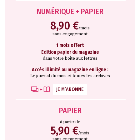
NUMÉRIQUE + PAPIER
8,90 €
/mois
sans engagement
1 mois offert
Edition papier du magazine
dans votre boite aux lettres
Accès illimité au magazine en ligne :
Le journal du mois et toutes les archives
JE M’ABONNE
PAPIER
à partir de
5,90 €
/mois
sans engagement