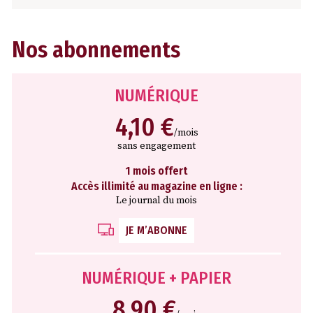
Nos abonnements
NUMÉRIQUE
4,10 €
/mois
sans engagement
1 mois offert
Accès illimité au magazine en ligne :
Le journal du mois
JE M’ABONNE
NUMÉRIQUE + PAPIER
8,90 €