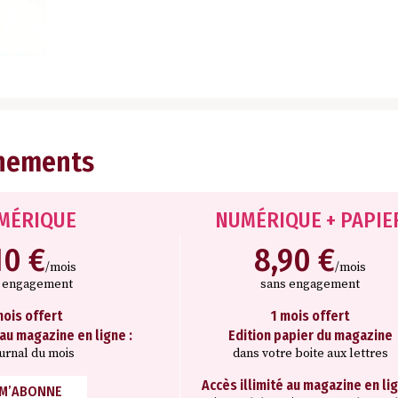
nements
MÉRIQUE
NUMÉRIQUE + PAPIE
10 €
8,90 €
/mois
/mois
s engagement
sans engagement
mois offert
1 mois offert
 au magazine en ligne :
Edition papier du magazine
ournal du mois
dans votre boite aux lettres
Accès illimité au magazine en lig
 M’ABONNE