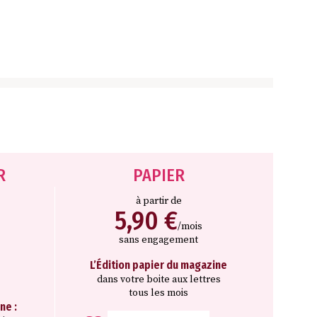
R
PAPIER
à partir de
5,90 €
/mois
sans engagement
L’Édition papier du magazine
dans votre boite aux lettres
tous les mois
ne :