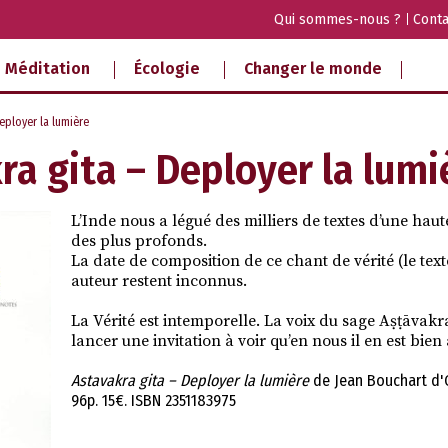
Qui sommes-nous ?
Conta
Méditation
Écologie
Changer le monde
eployer la lumière
ra gita – Deployer la lumi
L’Inde nous a légué des milliers de textes d’une haute 
des plus profonds.
La date de composition de ce chant de vérité (le texte
auteur restent inconnus.
La Vérité est intemporelle. La voix du sage Aṣṭāvak
lancer une invitation à voir qu’en nous il en est bien 
Astavakra gita – Deployer la lumière
de Jean Bouchart d'Or
96p. 15€. ISBN 2351183975