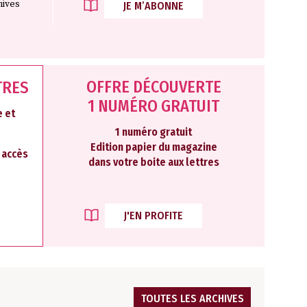
hives
JE M’ABONNE
OFFRE DÉCOUVERTE
TRES
1 NUMÉRO GRATUIT
 et
1 numéro gratuit
Edition papier du magazine
2 accès
dans votre boite aux lettres
J'EN PROFITE
TOUTES LES ARCHIVES