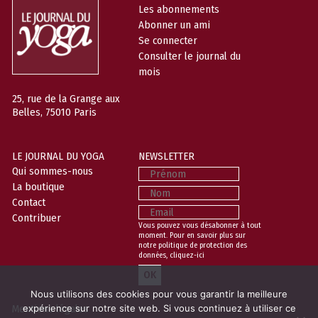
Les abonnements
Abonner un ami
Se connecter
Consulter le journal du
mois
25, rue de la Grange aux
Belles, 75010 Paris
LE JOURNAL DU YOGA
NEWSLETTER
Prénom
Qui sommes-nous
La boutique
Nom
Contact
Email
Contribuer
Vous pouvez vous désabonner à tout
moment. Pour en savoir plus sur
notre politique de protection des
données,
cliquez-ici
Nous utilisons des cookies pour vous garantir la meilleure
Mentions légales
expérience sur notre site web. Si vous continuez à utiliser ce