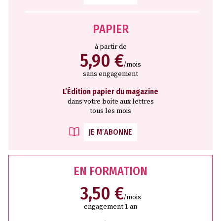
PAPIER
à partir de
5,90 €
/mois
sans engagement
L’Édition papier du magazine
dans votre boite aux lettres
tous les mois
JE M’ABONNE
EN FORMATION
3,50 €
/mois
engagement 1 an