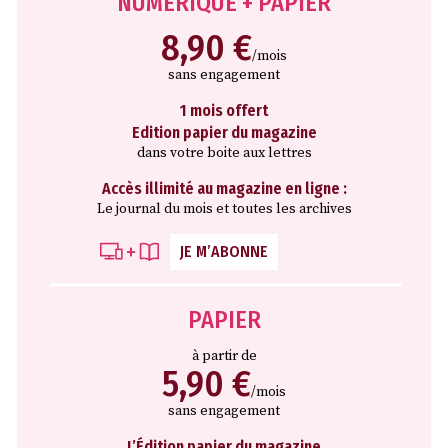
NUMÉRIQUE + PAPIER
8,90 €
/mois
sans engagement
1 mois offert
Edition papier du magazine
dans votre boite aux lettres
Accès illimité au magazine en ligne :
Le journal du mois et toutes les archives
JE M’ABONNE
PAPIER
à partir de
5,90 €
/mois
sans engagement
L’Édition papier du magazine