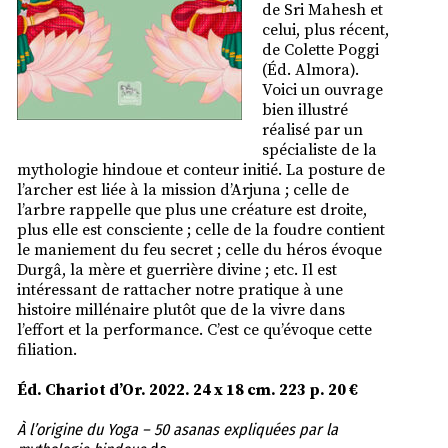
de Sri Mahesh et
celui, plus récent,
de Colette Poggi
(Éd. Almora).
Voici un ouvrage
bien illustré
réalisé par un
spécialiste de la
mythologie hindoue et conteur initié. La posture de
l’archer est liée à la mission d’Arjuna ; celle de
l’arbre rappelle que plus une créature est droite,
plus elle est consciente ; celle de la foudre contient
le maniement du feu secret ; celle du héros évoque
Durgâ, la mère et guerrière divine ; etc. Il est
intéressant de rattacher notre pratique à une
histoire millénaire plutôt que de la vivre dans
l’effort et la performance. C’est ce qu’évoque cette
filiation.
Éd. Chariot d’Or. 2022. 24 x 18 cm. 223 p. 20 €
À l’origine du Yoga – 50 asanas expliquées par la