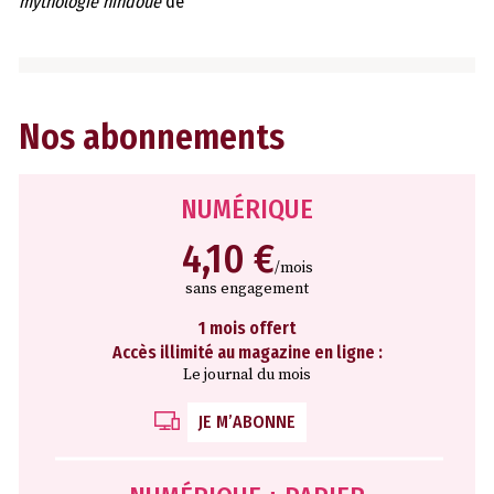
mythologie hindoue
de
Nos abonnements
NUMÉRIQUE
4,10 €
/mois
sans engagement
1 mois offert
Accès illimité au magazine en ligne :
Le journal du mois
JE M’ABONNE