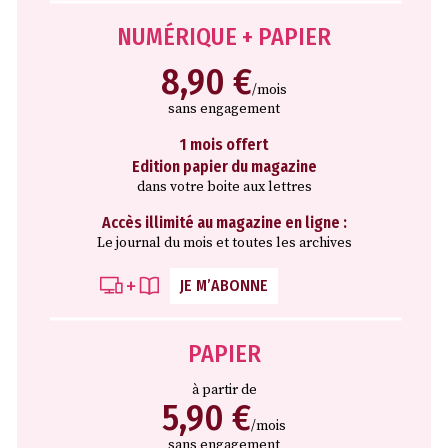
NUMÉRIQUE + PAPIER
8,90 €
/mois
sans engagement
1 mois offert
Edition papier du magazine
dans votre boite aux lettres
Accès illimité au magazine en ligne :
Le journal du mois et toutes les archives
JE M’ABONNE
PAPIER
à partir de
5,90 €
/mois
sans engagement