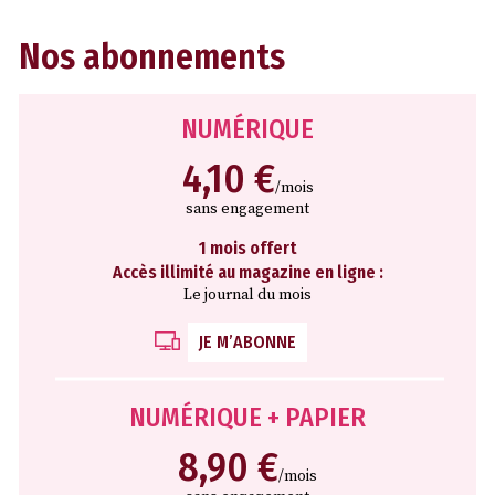
Nos abonnements
NUMÉRIQUE
4,10 €
/mois
sans engagement
1 mois offert
Accès illimité au magazine en ligne :
Le journal du mois
JE M’ABONNE
NUMÉRIQUE + PAPIER
8,90 €
/mois