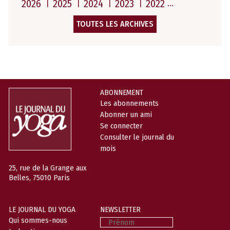
2026
2025
2024
2023
2022
TOUTES LES ARCHIVES
ABONNEMENT
Les abonnements
Abonner un ami
Se connecter
Consulter le journal du
mois
25, rue de la Grange aux
Belles, 75010 Paris
LE JOURNAL DU YOGA
NEWSLETTER
Prénom
Qui sommes-nous