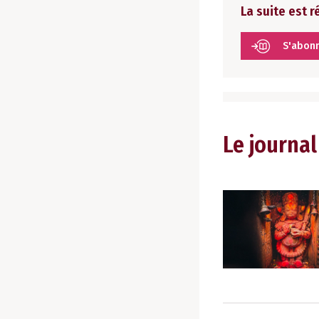
La suite est 
S'abon
Le journal