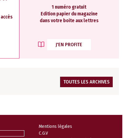
1 numéro gratuit
Edition papier du magazine
2 accès
dans votre boite aux lettres
J'EN PROFITE
TOUTES LES ARCHIVES
Mentions légales
C.G.V