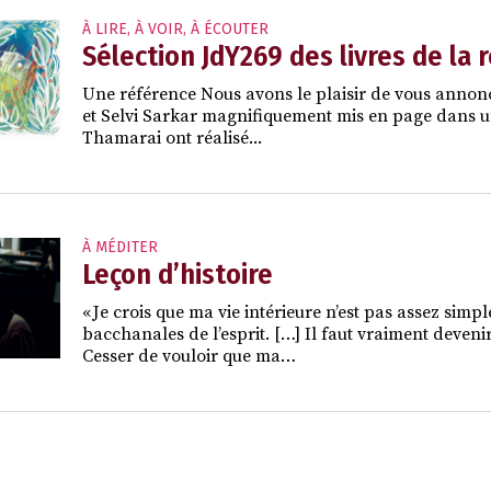
À LIRE, À VOIR, À ÉCOUTER
Sélection JdY269 des livres de la 
Une référence Nous avons le plaisir de vous annon
et Selvi Sarkar magnifiquement mis en page dans un f
Thamarai ont réalisé...
À MÉDITER
Leçon d’histoire
« Je crois que ma vie intérieure n’est pas assez sim
bacchanales de l’esprit. […] Il faut vraiment deveni
Cesser de vouloir que ma…