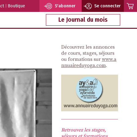
ct
Boutique
S'abonner
Se connecter
Le Journal du mois
Découvrez les annonces
de cours, stages, séjours
ou formations sur
www.a
nnuaireduyoga.com
.
Retrouvez les stages,
séjours et formations