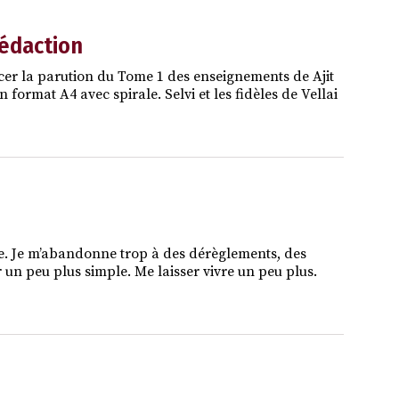
rédaction
cer la parution du Tome 1 des enseignements de Ajit
ormat A4 avec spirale. Selvi et les fidèles de Vellai
ple. Je m’abandonne trop à des dérèglements, des
r un peu plus simple. Me laisser vivre un peu plus.