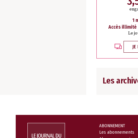
3,
eng
1 
Accès illimité
Le j
JE
Les archiv
ABONNEMENT
Les abonnements