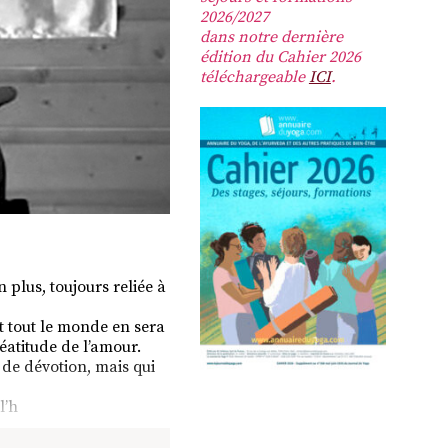
2026/2027
dans notre dernière
édition du Cahier 2026
téléchargeable
ICI
.
n plus, toujours reliée à
et tout le monde en sera
béatitude de l’amour.
e de dévotion, mais qui
l’h