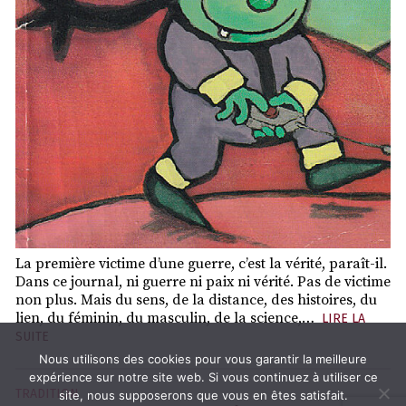
La première victime d’une guerre, c’est la vérité, paraît-il.
Dans ce journal, ni guerre ni paix ni vérité. Pas de victime
non plus. Mais du sens, de la distance, des histoires, du
lien, du féminin, du masculin, de la science,…
LIRE LA
SUITE
Nous utilisons des cookies pour vous garantir la meilleure
expérience sur notre site web. Si vous continuez à utiliser ce
TRADITION
site, nous supposerons que vous en êtes satisfait.