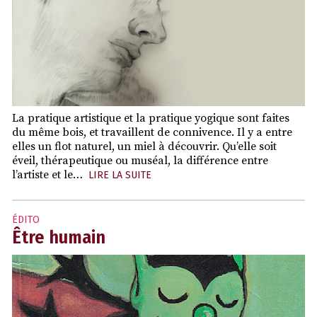
La pratique artistique et la pratique yogique sont faites
du même bois, et travaillent de connivence. Il y a entre
elles un flot naturel, un miel à découvrir. Qu’elle soit
éveil, thérapeutique ou muséal, la différence entre
l’artiste et le…
LIRE LA SUITE
ÉDITO
Être humain