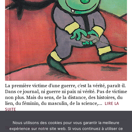
La première victime d’une guerre, c’est la vérité, paraît-il.
Dans ce journal, ni guerre ni paix ni vérité. Pas de victime
non plus. Mais du sens, de la distance, des histoires, du
lien, du féminin, du masculin, de la science,…
LIRE LA
SUITE
Nous utilisons des cookies pour vous garantir la meilleure
TADITION
,
TRADITION
expérience sur notre site web. Si vous continuez à utiliser ce