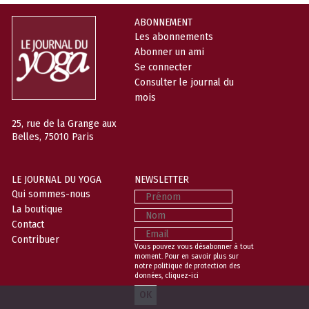
ABONNEMENT
Les abonnements
Abonner un ami
Se connecter
Consulter le journal du
mois
25, rue de la Grange aux
Belles, 75010 Paris
LE JOURNAL DU YOGA
NEWSLETTER
Prénom
Qui sommes-nous
La boutique
Nom
Contact
Email
Contribuer
Vous pouvez vous désabonner à tout
moment. Pour en savoir plus sur
notre politique de protection des
données,
cliquez-ici