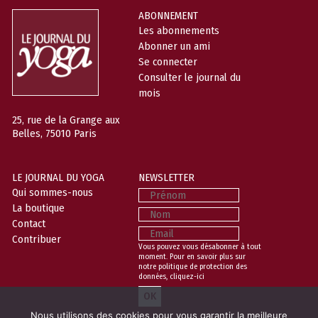
ABONNEMENT
Les abonnements
Abonner un ami
Se connecter
Consulter le journal du
mois
25, rue de la Grange aux
Belles, 75010 Paris
LE JOURNAL DU YOGA
NEWSLETTER
Prénom
Qui sommes-nous
La boutique
Nom
Contact
Email
Contribuer
Vous pouvez vous désabonner à tout
moment. Pour en savoir plus sur
notre politique de protection des
données,
cliquez-ici
Nous utilisons des cookies pour vous garantir la meilleure