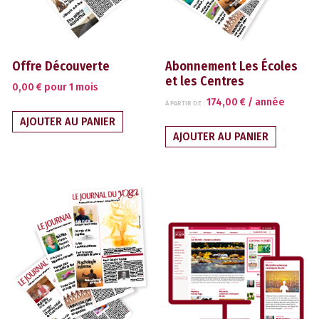
Offre Découverte
Abonnement Les Écoles
et les Centres
0,00
€
pour 1 mois
174,00
€
/ année
À PARTIR DE :
AJOUTER AU PANIER
AJOUTER AU PANIER