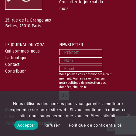
Consulter le journal du
mois
25, rue de la Grange aux
Belles, 75010 Paris
LE JOURNAL DU YOGA
NEWSLETTER
Prénom
Qui sommes-nous
La boutique
Nom
Contact
Email
Contribuer
Vous pouvez vous désabonner à tout
moment. Pour en savoir plus sur
notre politique de protection des
données,
cliquez-ici
Nous utilisons des cookies pour vous garantir la meilleure
expérience sur notre site web. Si vous continuez à utiliser ce
Mentions légales
site, nous supposerons que vous en êtes satisfait.
C.G.V
Politique de confidentialité
Accepter
Refuser
Politique de confidentialité