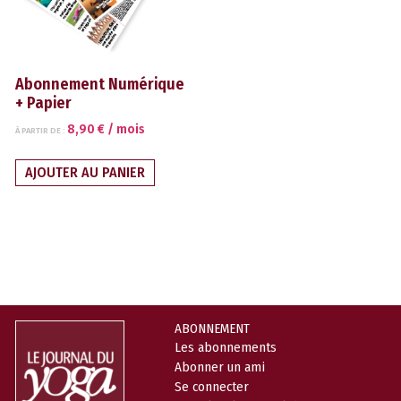
Abonnement Numérique
+ Papier
8,90
€
/ mois
À PARTIR DE :
AJOUTER AU PANIER
ABONNEMENT
Les abonnements
Abonner un ami
Se connecter