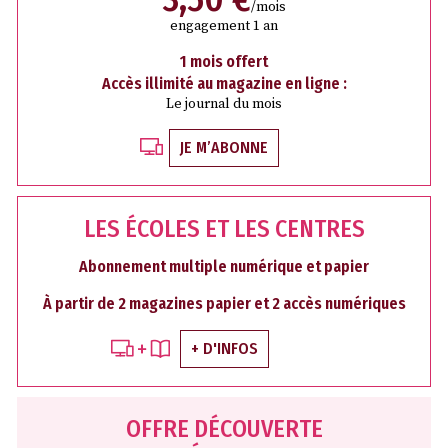
/mois
engagement 1 an
1 mois offert
Accès illimité au magazine en ligne :
Le journal du mois
JE M’ABONNE
LES ÉCOLES ET LES CENTRES
Abonnement multiple numérique et papier
À partir de 2 magazines papier et 2 accès numériques
+ D'INFOS
OFFRE DÉCOUVERTE