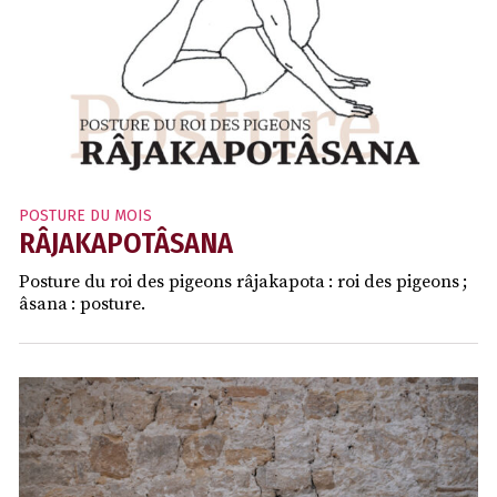
POSTURE DU MOIS
RÂJAKAPOTÂSANA
Posture du roi des pigeons râjakapota : roi des pigeons ;
âsana : posture.