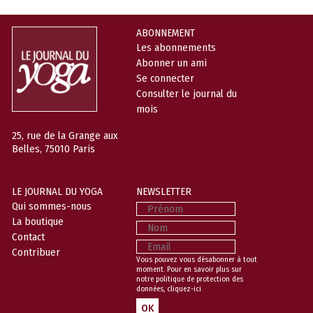
ABONNEMENT
Les abonnements
Abonner un ami
Se connecter
Consulter le journal du
mois
25, rue de la Grange aux
Belles, 75010 Paris
LE JOURNAL DU YOGA
NEWSLETTER
Prénom
Qui sommes-nous
La boutique
Nom
Contact
Email
Contribuer
Vous pouvez vous désabonner à tout
moment. Pour en savoir plus sur
notre politique de protection des
données,
cliquez-ici