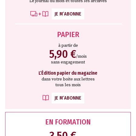
Le journal du mois et toutes les archives
JE M’ABONNE
PAPIER
à partir de
5,90 €
/mois
sans engagement
L’Édition papier du magazine
dans votre boite aux lettres
tous les mois
JE M’ABONNE
EN FORMATION
3,50 €