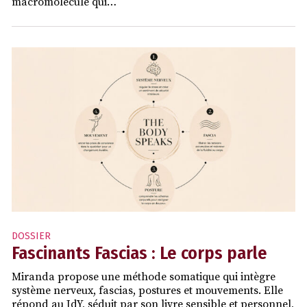
macromolécule qui…
DOSSIER
Fascinants Fascias : Le corps parle
Miranda propose une méthode somatique qui intègre
système nerveux, fascias, postures et mouvements. Elle
répond au JdY, séduit par son livre sensible et personnel,