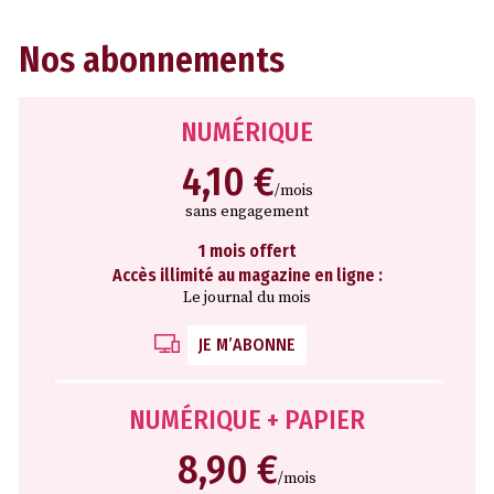
Nos abonnements
NUMÉRIQUE
4,10 €
/mois
sans engagement
1 mois offert
Accès illimité au magazine en ligne :
Le journal du mois
JE M’ABONNE
NUMÉRIQUE + PAPIER
8,90 €
/mois