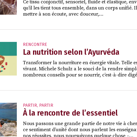
Ce tissu conjonctif, sensoriel, fluide et élastique
qu’il les tient tous ensemble, dans un corps unifié. 
mettre à son écoute, avec douceur,…
RENCONTRE
La nutrition selon l’Ayurvéda
Transformer la nourriture en énergie vitale. Telle 
vivant. Michele Schulz a le souci de la rendre simple
nombreux conseils pour se nourrir, c’est-à-dire dig
PARTIR
,
PARTIR
À la rencontre de l’essentiel
Nous passons une grande partie de notre vie à che
ce sentiment d’unité dont nous parlent les enseigna
nos réussites, nous poursuivons quelque chose –…