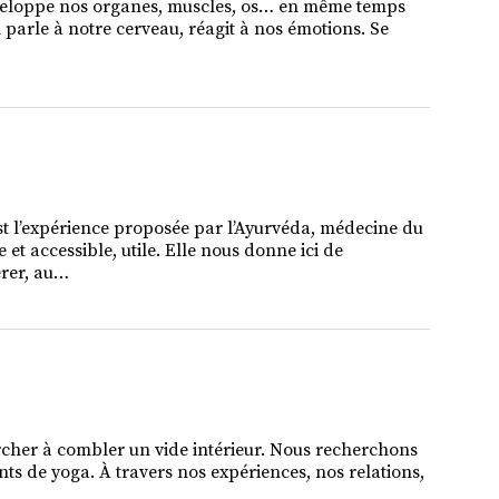
, enveloppe nos organes, muscles, os… en même temps
Il parle à notre cerveau, réagit à nos émotions. Se
est l’expérience proposée par l’Ayurvéda, médecine du
 et accessible, utile. Elle nous donne ici de
érer, au…
rcher à combler un vide intérieur. Nous recherchons
nts de yoga. À travers nos expériences, nos relations,