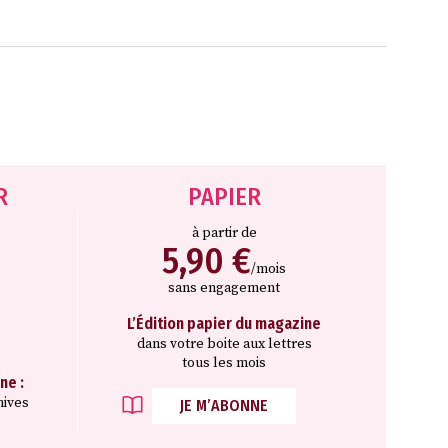
R
PAPIER
à partir de
5,90 €
/mois
sans engagement
L’Édition papier du magazine
dans votre boite aux lettres
tous les mois
ne :
hives
JE M’ABONNE