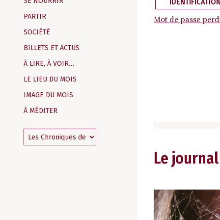
SE NOURRIR
IDENTIFICATIO
PARTIR
Mot de passe perd
SOCIÉTÉ
BILLETS ET ACTUS
À LIRE, À VOIR…
LE LIEU DU MOIS
IMAGE DU MOIS
À MÉDITER
Le journal