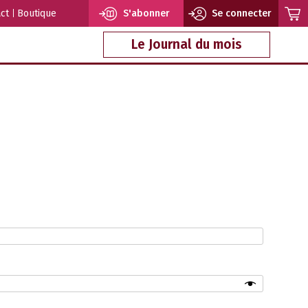
ct
Boutique
S'abonner
Se connecter
Le Journal du mois