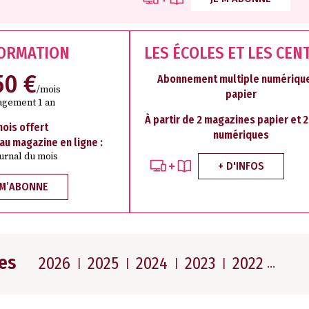
FORMATION
LES ÉCOLES ET LES CEN
50 €
Abonnement multiple numérique
/mois
papier
agement 1 an
À partir de 2 magazines papier et 
mois offert
numériques
 au magazine en ligne :
ournal du mois
+ D'INFOS
 M’ABONNE
es
2026
2025
2024
2023
2022